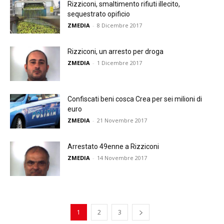
Rizziconi, smaltimento rifiuti illecito,
sequestrato opificio
ZMEDIA
-
8 Dicembre 2017
Rizziconi, un arresto per droga
ZMEDIA
-
1 Dicembre 2017
Confiscati beni cosca Crea per sei milioni di
euro
ZMEDIA
-
21 Novembre 2017
Arrestato 49enne a Rizziconi
ZMEDIA
-
14 Novembre 2017
1
2
3