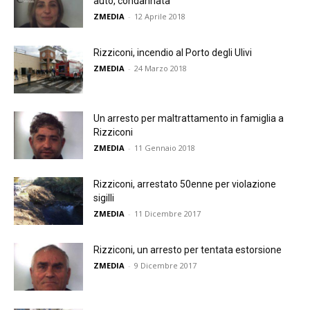
auto, condannata
ZMEDIA
-
12 Aprile 2018
Rizziconi, incendio al Porto degli Ulivi
ZMEDIA
-
24 Marzo 2018
Un arresto per maltrattamento in famiglia a
Rizziconi
ZMEDIA
-
11 Gennaio 2018
Rizziconi, arrestato 50enne per violazione
sigilli
ZMEDIA
-
11 Dicembre 2017
Rizziconi, un arresto per tentata estorsione
ZMEDIA
-
9 Dicembre 2017