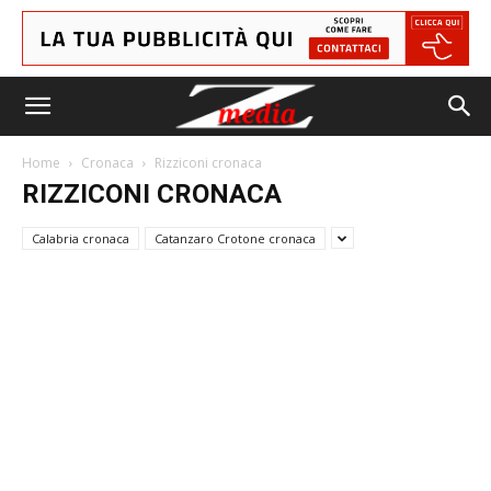
Home
Cronaca
Rizziconi cronaca
RIZZICONI CRONACA
Calabria cronaca
Catanzaro Crotone cronaca