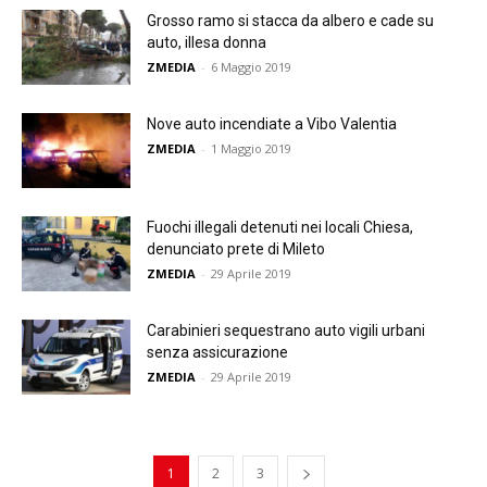
Grosso ramo si stacca da albero e cade su
auto, illesa donna
ZMEDIA
-
6 Maggio 2019
Nove auto incendiate a Vibo Valentia
ZMEDIA
-
1 Maggio 2019
Fuochi illegali detenuti nei locali Chiesa,
denunciato prete di Mileto
ZMEDIA
-
29 Aprile 2019
Carabinieri sequestrano auto vigili urbani
senza assicurazione
ZMEDIA
-
29 Aprile 2019
1
2
3