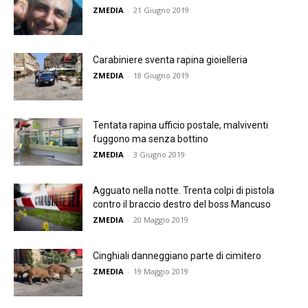
ZMEDIA
-
21 Giugno 2019
Carabiniere sventa rapina gioielleria
ZMEDIA
-
18 Giugno 2019
Tentata rapina ufficio postale, malviventi
fuggono ma senza bottino
ZMEDIA
-
3 Giugno 2019
Agguato nella notte. Trenta colpi di pistola
contro il braccio destro del boss Mancuso
ZMEDIA
-
20 Maggio 2019
Cinghiali danneggiano parte di cimitero
ZMEDIA
-
19 Maggio 2019