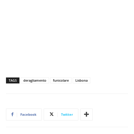
TAGS
deragliamento
funicolare
Lisbona
Facebook
Twitter