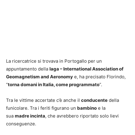
La ricercatrice si trovava in Portogallo per un
appuntamento della
Iaga – International Association of
Geomagnetism and Aeronomy
e, ha precisato Florindo,
“
torna domani in Italia, come programmato
”.
Tra le vittime accertate c’è anche il
conducente
della
funicolare. Tra i feriti figurano un
bambino
e la
sua
madre incinta
, che avrebbero riportato solo lievi
conseguenze.