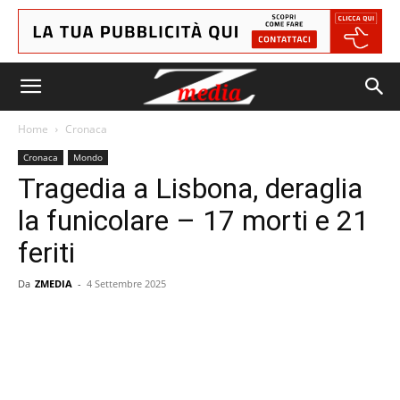
Home
Cronaca
Cronaca
Mondo
Tragedia a Lisbona, deraglia
la funicolare – 17 morti e 21
feriti
Da
ZMEDIA
-
4 Settembre 2025