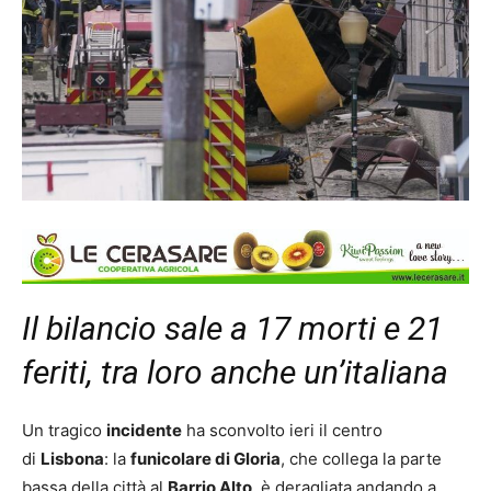
Il bilancio sale a 17 morti e 21
feriti, tra loro anche un’italiana
Un tragico
incidente
ha sconvolto ieri il centro
di
Lisbona
: la
funicolare di Gloria
, che collega la parte
bassa della città al
Barrio Alto
, è deragliata andando a