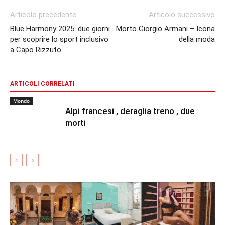
Articolo precedente
Articolo successivo
Blue Harmony 2025: due giorni
Morto Giorgio Armani – Icona
per scoprire lo sport inclusivo
della moda
a Capo Rizzuto
ARTICOLI CORRELATI
Mondo
Alpi francesi , deraglia treno , due
morti