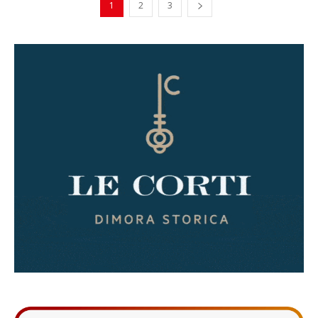
1
2
3