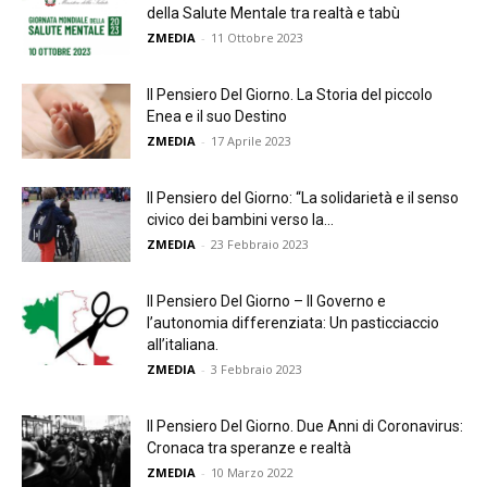
della Salute Mentale tra realtà e tabù
ZMEDIA
-
11 Ottobre 2023
Il Pensiero Del Giorno. La Storia del piccolo
Enea e il suo Destino
ZMEDIA
-
17 Aprile 2023
Il Pensiero del Giorno: “La solidarietà e il senso
civico dei bambini verso la...
ZMEDIA
-
23 Febbraio 2023
Il Pensiero Del Giorno – Il Governo e
l’autonomia differenziata: Un pasticciaccio
all’italiana.
ZMEDIA
-
3 Febbraio 2023
Il Pensiero Del Giorno. Due Anni di Coronavirus:
Cronaca tra speranze e realtà
ZMEDIA
-
10 Marzo 2022