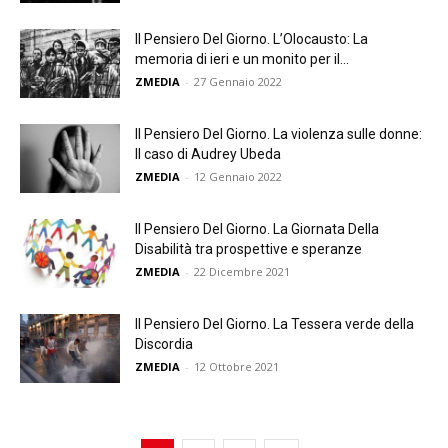
Il Pensiero Del Giorno. L’Olocausto: La
memoria di ieri e un monito per il...
ZMEDIA
-
27 Gennaio 2022
Il Pensiero Del Giorno. La violenza sulle donne:
Il caso di Audrey Ubeda
ZMEDIA
-
12 Gennaio 2022
Il Pensiero Del Giorno. La Giornata Della
Disabilità tra prospettive e speranze
ZMEDIA
-
22 Dicembre 2021
Il Pensiero Del Giorno. La Tessera verde della
Discordia
ZMEDIA
-
12 Ottobre 2021