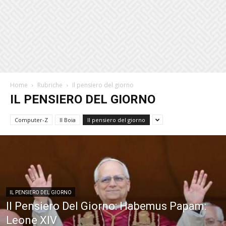
Home
Rubriche
Il pensiero del giorno
IL PENSIERO DEL GIORNO
Computer-Z
Il Boia
Il pensiero del giorno
IL PENSIERO DEL GIORNO
Il Pensiero Del Giorno: Habemus Papam:
Leone XIV