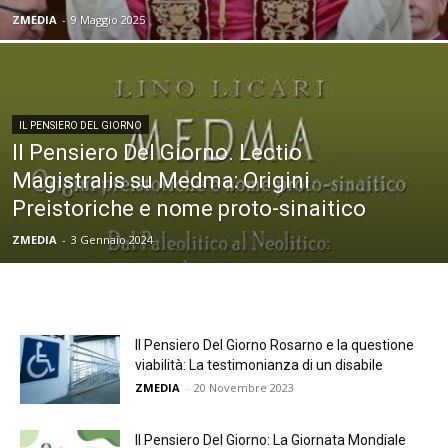
ZMEDIA
-
9 Maggio 2025
IL PENSIERO DEL GIORNO
Il Pensiero Del Giorno. Lectio
Magistralis su Medma: Origini
Preistoriche e nome proto-sinaitico
ZMEDIA
-
3 Gennaio 2024
Il Pensiero Del Giorno Rosarno e la questione
viabilità: La testimonianza di un disabile
ZMEDIA
-
20 Novembre 2023
Il Pensiero Del Giorno: La Giornata Mondiale