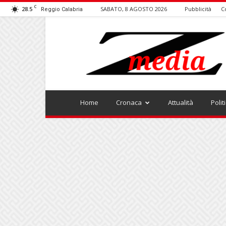
C
28.5
SABATO, 8 AGOSTO 2026
Pubblicità
C
Reggio Calabria
ZMEDIA
Home
Cronaca
Attualità
Polit