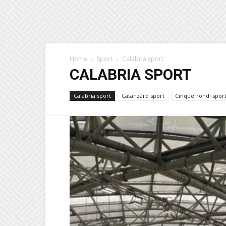
Home
Sport
Calabria sport
CALABRIA SPORT
Calabria sport
Catanzaro sport
Cinquefrondi spor