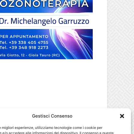
Gestisci Consenso
le migliori esperienze, utilizziamo tecnologie come i cookie per
e/o accedere alle informazioni del dispositivo. Il consenso a queste