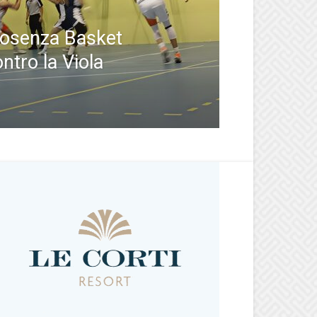
Cosenza Basket
ntro la Viola