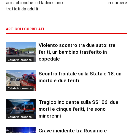
armi chimiche: cittadini siano
in carcere
trattati da adulti
ARTICOLI CORRELATI
Violento scontro tra due auto: tre
feriti, un bambino trasferito in
ospedale
Calabria cronaca
Scontro frontale sulla Statale 18: un
morto e due feriti
Calabria cronaca
Tragico incidente sulla SS106: due
morti e cinque feriti, tre sono
minorenni
Calabria cronaca
Grave incidente tra Rosarno e