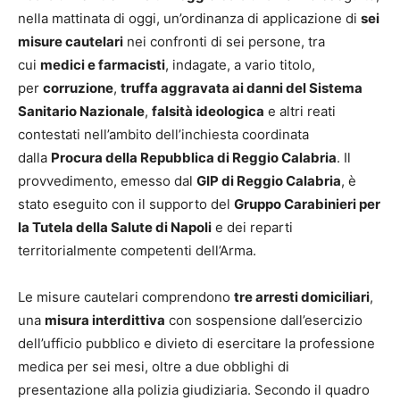
nella mattinata di oggi, un’ordinanza di applicazione di
sei
misure cautelari
nei confronti di sei persone, tra
cui
medici e farmacisti
, indagate, a vario titolo,
per
corruzione
,
truffa aggravata ai danni del Sistema
Sanitario Nazionale
,
falsità ideologica
e altri reati
contestati nell’ambito dell’inchiesta coordinata
dalla
Procura della Repubblica di Reggio Calabria
. Il
provvedimento, emesso dal
GIP di Reggio Calabria
, è
stato eseguito con il supporto del
Gruppo Carabinieri per
la Tutela della Salute di Napoli
e dei reparti
territorialmente competenti dell’Arma.
Le misure cautelari comprendono
tre arresti domiciliari
,
una
misura interdittiva
con sospensione dall’esercizio
dell’ufficio pubblico e divieto di esercitare la professione
medica per sei mesi, oltre a due obblighi di
presentazione alla polizia giudiziaria. Secondo il quadro