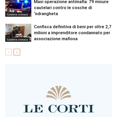
Maxi operazione antimafia: 79 misure
cautelari contro le cosche di
‘ndrangheta
Calabria cronaca
Confisca definitiva di beni per oltre 2,7
milioni a imprenditore condannato per
associazione mafiosa
Calabria cronaca