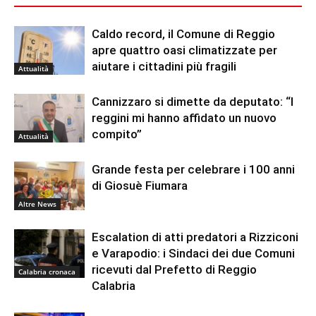
Caldo record, il Comune di Reggio
apre quattro oasi climatizzate per
aiutare i cittadini più fragili
Attualità
Cannizzaro si dimette da deputato: “I
reggini mi hanno affidato un nuovo
compito”
Attualità
Grande festa per celebrare i 100 anni
di Giosuè Fiumara
Altre News
Escalation di atti predatori a Rizziconi
e Varapodio: i Sindaci dei due Comuni
ricevuti dal Prefetto di Reggio
Calabria cronaca
Calabria