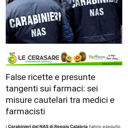
False ricette e presunte
tangenti sui farmaci: sei
misure cautelari tra medici e
farmacisti
I
Carabinieri del NAS di Reggio Calabria
hanno eseguito,