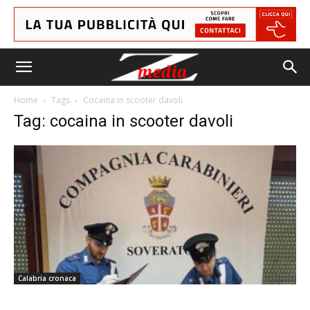
Home
Tags
Cocaina in scooter davoli
Tag: cocaina in scooter davoli
Calabria cronaca