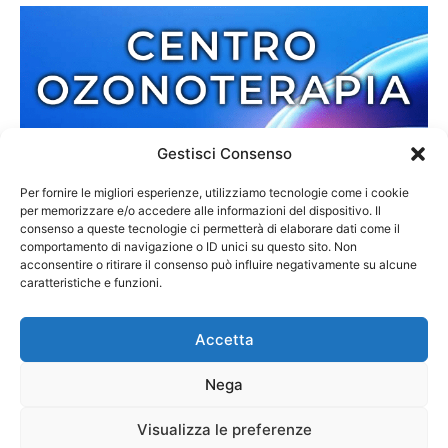
Gestisci Consenso
Per fornire le migliori esperienze, utilizziamo tecnologie come i cookie
per memorizzare e/o accedere alle informazioni del dispositivo. Il
consenso a queste tecnologie ci permetterà di elaborare dati come il
comportamento di navigazione o ID unici su questo sito. Non
acconsentire o ritirare il consenso può influire negativamente su alcune
caratteristiche e funzioni.
Accetta
Nega
Redazione
Contatti
Cookie Policy
Privacy Policy
Visualizza le preferenze