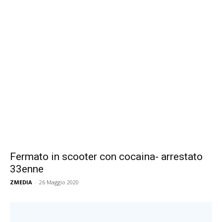
Fermato in scooter con cocaina- arrestato
33enne
ZMEDIA
-
26 Maggio 2020