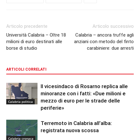
Articolo precedente
Articolo successivo
Università Calabria – Oltre 18
Calabria – ancora truffe agli
milioni di euro destinati alle
anziani con metodo del finto
borse di studio
carabiniere: due arresti
ARTICOLI CORRELATI
Il vicesindaco di Rosarno replica alle
minoranze con i fatti: «Due milioni e
mezzo di euro per le strade delle
Calabria politica
periferie»
Terremoto in Calabria all’alba:
registrata nuova scossa
Calabria cronaca