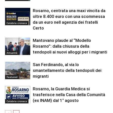
Rosarno, centrata una maxi vincita da
oltre 8.400 euro con una scommessa
da un euro nell agenzia dei fratelli
Calabria cronaca
Certo
Mantovano plaude al “Modello
Rosarno”: dalla chiusura della
tendopoli ai nuovi alloggi per i migranti
Attualità
San Ferdinando, al via lo
smantellamento della tendopoli dei
migranti
Featured
Rosarno, la Guardia Medica si
trasferisce nella Casa della Comunità
(ex INAM) dal 1° agosto
Calabria cronaca