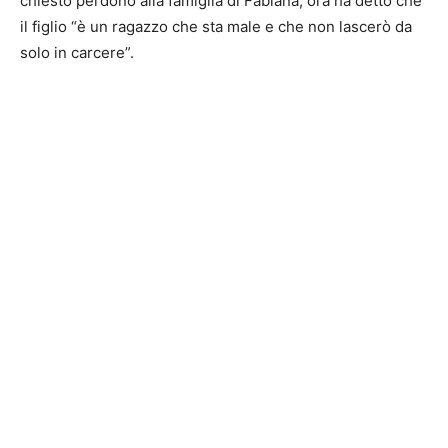
chiesto perdono alla famiglia di Fabiana, ora ha detto che
il figlio “è un ragazzo che sta male e che non lascerò da
solo in carcere”.