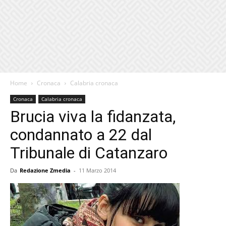
Home
Cronaca
Calabria cronaca
Cronaca
Calabria cronaca
Brucia viva la fidanzata,
condannato a 22 dal
Tribunale di Catanzaro
Da
Redazione Zmedia
-
11 Marzo 2014