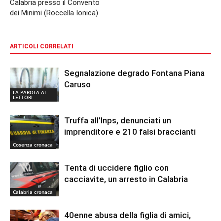
Calabria presso il Convento
dei Minimi (Roccella Ionica)
ARTICOLI CORRELATI
Segnalazione degrado Fontana Piana
Caruso
LA PAROLA AI
LETTORI
Truffa all’Inps, denunciati un
imprenditore e 210 falsi braccianti
Cosenza cronaca
Tenta di uccidere figlio con
cacciavite, un arresto in Calabria
Calabria cronaca
40enne abusa della figlia di amici,