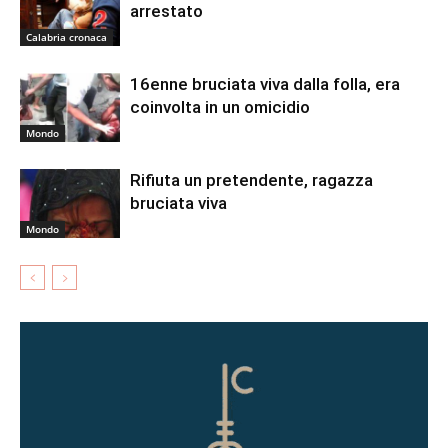
arrestato
Calabria cronaca
16enne bruciata viva dalla folla, era
coinvolta in un omicidio
Mondo
Rifiuta un pretendente, ragazza
bruciata viva
Mondo