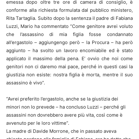
emessa dopo oltre tre ore di camera di consiglio, è
conforme alla richiesta formulata dal pubblico ministero,
Rita Tartaglia. Subito dopo la sentenza il padre di Fabiana
Luzzi, Mario ha commentato “Come genitore avrei voluto
che l’assassino di mia figlia fosse condannato
all’ergastolo – aggiungengo però – la Procura – ha però
aggiunto – ha svolto un lavoro encomiabile ed è stato
applicato il massimo della pena. E’ ovvio che noi come
genitori non ci daremo mai pace, perché in questi casi la
giustizia non esiste: nostra figlia è morta, mentre il suo
assassino è vivo”.
“Avrei preferito l’ergastolo, anche se la giustizia dei
minori non lo prevede – ha concluso Luzzi – perché gli
assassini non dovrebbero avere più vita, così come è
avvenuto per le loro vittime”.
La madre di Davide Morrone, che in passato aveva