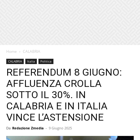
Home
CALABRIA
CALABRIA
Italia
Politica
REFERENDUM 8 GIUGNO:
AFFLUENZA CROLLA
SOTTO IL 30%. IN
CALABRIA E IN ITALIA
VINCE L’ASTENSIONE
Da
Redazione Zmedia
-
9 Giugno 2025