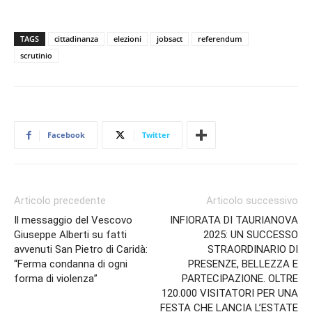
TAGS
cittadinanza
elezioni
jobsact
referendum
scrutinio
Facebook
Twitter
Articolo precedente
Articolo successivo
Il messaggio del Vescovo
INFIORATA DI TAURIANOVA
Giuseppe Alberti su fatti
2025: UN SUCCESSO
avvenuti San Pietro di Caridà:
STRAORDINARIO DI
“Ferma condanna di ogni
PRESENZE, BELLEZZA E
forma di violenza”
PARTECIPAZIONE. OLTRE
120.000 VISITATORI PER UNA
FESTA CHE LANCIA L’ESTATE