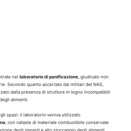
ntrate nel
laboratorio di panificazione
, giudicato non
rie. Secondo quanto accertato dai militari del NAS,
zato dalla presenza di strutture in legno incompatibili
degli alimenti.
i spazi: il laboratorio veniva utilizzato
gna
, con cataste di materiale combustibile conservate
zione degli impasti e allo stoccaggio degli alimenti.