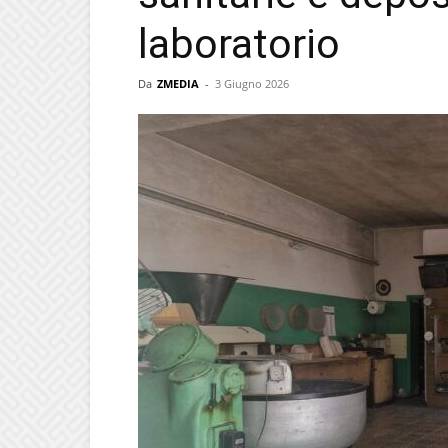
laboratorio
Da
ZMEDIA
-
3 Giugno 2026