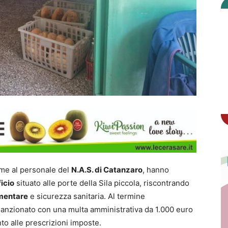
ieme al personale del
N.A.S. di Catanzaro
, hanno
icio
situato alle porte della Sila piccola, riscontrando
imentare
e sicurezza sanitaria. Al termine
ato sanzionato con una multa amministrativa da 1.000 euro
to alle prescrizioni imposte.