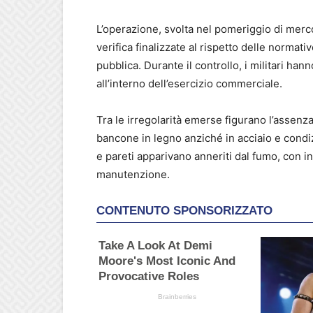
L’operazione, svolta nel pomeriggio di mercol
verifica finalizzate al rispetto delle normati
pubblica. Durante il controllo, i militari hann
all’interno dell’esercizio commerciale.
Tra le irregolarità emerse figurano l’assenz
bancone in legno anziché in acciaio e condizi
e pareti apparivano anneriti dal fumo, con i
manutenzione.