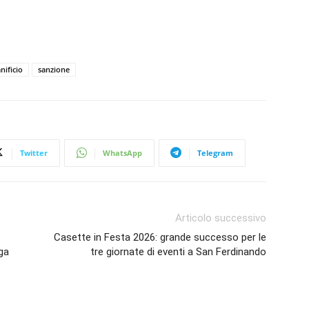
nificio
sanzione
Twitter
WhatsApp
Telegram
Articolo successivo
Casette in Festa 2026: grande successo per le
ga
tre giornate di eventi a San Ferdinando