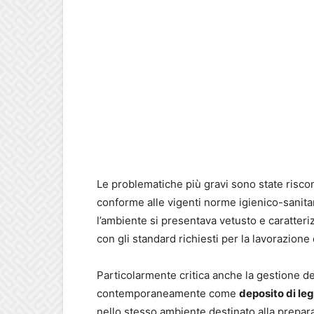
Le problematiche più gravi sono state risco
conforme alle vigenti norme igienico-sanita
l’ambiente si presentava vetusto e caratteriz
con gli standard richiesti per la lavorazione 
Particolarmente critica anche la gestione degl
contemporaneamente come
deposito di le
nello stesso ambiente destinato alla prepara