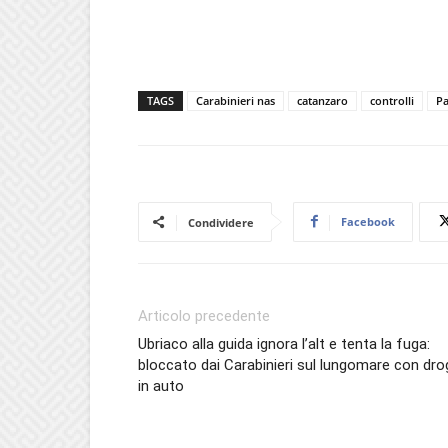
TAGS
Carabinieri nas
catanzaro
controlli
Pa
Facebook
Condividere
Articolo precedente
Ubriaco alla guida ignora l’alt e tenta la fuga:
bloccato dai Carabinieri sul lungomare con dro
in auto