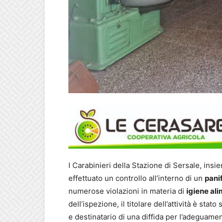
I Carabinieri della Stazione di Sersale, ins
effettuato un controllo all’interno di un
panif
numerose violazioni in materia di
igiene al
dell’ispezione, il titolare dell’attività è st
e destinatario di una diffida per l’adeguamen