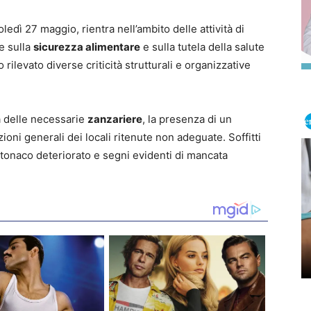
edì 27 maggio, rientra nell’ambito delle attività di
ve sulla
sicurezza alimentare
e sulla tutela della salute
o rilevato diverse criticità strutturali e organizzative
a delle necessarie
zanzariere
, la presenza di un
oni generali dei locali ritenute non adeguate. Soffitti
ntonaco deteriorato e segni evidenti di mancata