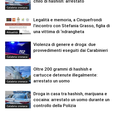
chilo di hashish: arrestato
Calabria cronaca
Legalità e memoria, a Cinquefrondi
l’incontro con Stefania Grasso, figlia di
una vittima di ‘ndrangheta
Attualità
Violenza di genere e droga: due
provvedimenti eseguiti dai Carabinieri
Calabria cronaca
Oltre 200 grammi di hashish e
cartucce detenute illegalmente:
arrestato un uomo
Calabria cronaca
Droga in casa tra hashish, marijuana e
cocaina: arrestato un uomo durante un
controllo della Polizia
Calabria cronaca