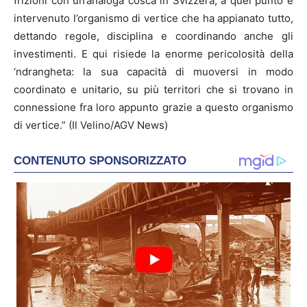
frizioni con un’analoga cosca in Svizzera, a quel punto è
intervenuto l’organismo di vertice che ha appianato tutto,
dettando regole, disciplina e coordinando anche gli
investimenti. E qui risiede la enorme pericolosità della
‘ndrangheta: la sua capacità di muoversi in modo
coordinato e unitario, su più territori che si trovano in
connessione fra loro appunto grazie a questo organismo
di vertice.” (Il Velino/AGV News)