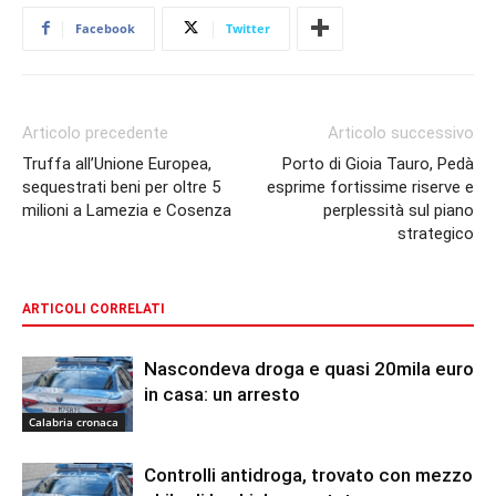
Facebook
Twitter
Articolo precedente
Articolo successivo
Truffa all’Unione Europea,
Porto di Gioia Tauro, Pedà
sequestrati beni per oltre 5
esprime fortissime riserve e
milioni a Lamezia e Cosenza
perplessità sul piano
strategico
ARTICOLI CORRELATI
Nascondeva droga e quasi 20mila euro
in casa: un arresto
Calabria cronaca
Controlli antidroga, trovato con mezzo