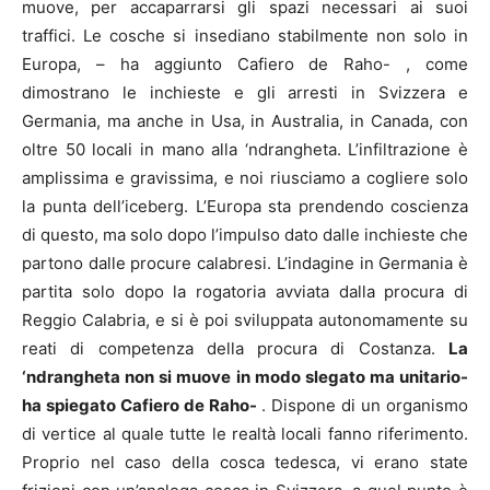
muove, per accaparrarsi gli spazi necessari ai suoi
traffici. Le cosche si insediano stabilmente non solo in
Europa, – ha aggiunto Cafiero de Raho- , come
dimostrano le inchieste e gli arresti in Svizzera e
Germania, ma anche in Usa, in Australia, in Canada, con
oltre 50 locali in mano alla ‘ndrangheta. L’infiltrazione è
amplissima e gravissima, e noi riusciamo a cogliere solo
la punta dell’iceberg. L’Europa sta prendendo coscienza
di questo, ma solo dopo l’impulso dato dalle inchieste che
partono dalle procure calabresi. L’indagine in Germania è
partita solo dopo la rogatoria avviata dalla procura di
Reggio Calabria, e si è poi sviluppata autonomamente su
reati di competenza della procura di Costanza.
La
‘ndrangheta non si muove in modo slegato ma unitario-
ha spiegato Cafiero de Raho-
. Dispone di un organismo
di vertice al quale tutte le realtà locali fanno riferimento.
Proprio nel caso della cosca tedesca, vi erano state