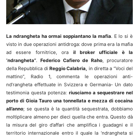
La ndrangheta ha ormai soppiantano la mafia
. E lo si è
visto in due operazioni antidroga: dove prima era la mafia
ad essere fornitrice, ora
il broker ufficiale è la
‘ndrangheta”
.
Federico Cafiero de Raho
, procuratore
della Repubblica di
Reggio Calabria,
in diretta a “Voci del
mattino”, Radio 1, commenta le operazioni anti-
nd’rangheta effettuate in Svizzera e Germania- Un dato
testimonia questa potenza:
riusciamo a sequestrare nel
porto di Gioia Tauro una tonnellata e mezza di cocaina
all’anno
; se questa è la quantità sequestrata, dobbiamo
moltiplicare almeno per dieci quella che entra. Questo dà
la misura del giro d’affari che amplifica i guadagni e il
territorio internazionale entro il quale la ‘ndrangheta si