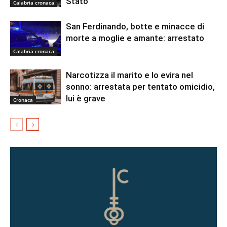
Stato
Calabria cronaca
San Ferdinando, botte e minacce di
morte a moglie e amante: arrestato
Calabria cronaca
Narcotizza il marito e lo evira nel
sonno: arrestata per tentato omicidio,
lui è grave
Cronaca