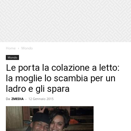
Home
Mondo
Mondo
Le porta la colazione a letto:
la moglie lo scambia per un
ladro e gli spara
Da
ZMEDIA
-
12 Gennaio 2015