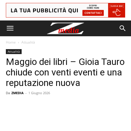
Home
Attualità
Attualità
Maggio dei libri – Gioia Tauro
chiude con venti eventi e una
reputazione nuova
Da
ZMEDIA
-
1 Giugno 2026