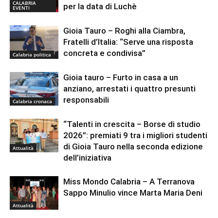
CALABRIA
per la data di Luchè
EVENTI
Gioia Tauro – Roghi alla Ciambra,
Fratelli d’Italia: “Serve una risposta
concreta e condivisa”
Calabria politica
Gioia tauro – Furto in casa a un
anziano, arrestati i quattro presunti
responsabili
Calabria cronaca
“Talenti in crescita – Borse di studio
2026”: premiati 9 tra i migliori studenti
di Gioia Tauro nella seconda edizione
Attualità
dell’iniziativa
Miss Mondo Calabria – A Terranova
Sappo Minulio vince Marta Maria Deni
Attualità