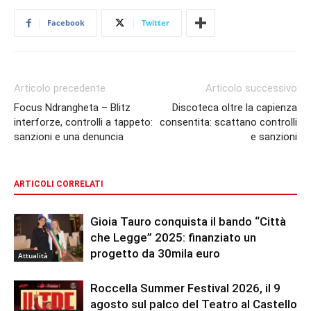
Facebook
Twitter
Articolo precedente
Articolo successivo
Focus Ndrangheta – Blitz
Discoteca oltre la capienza
interforze, controlli a tappeto:
consentita: scattano controlli
sanzioni e una denuncia
e sanzioni
ARTICOLI CORRELATI
Gioia Tauro conquista il bando “Città
che Legge” 2025: finanziato un
progetto da 30mila euro
Attualità
Roccella Summer Festival 2026, il 9
agosto sul palco del Teatro al Castello