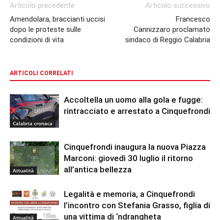
Articolo precedente
Articolo successivo
Amendolara, braccianti uccisi
Francesco
dopo le proteste sulle
Cannizzaro proclamato
condizioni di vita
sindaco di Reggio Calabria
ARTICOLI CORRELATI
Accoltella un uomo alla gola e fugge:
rintracciato e arrestato a Cinquefrondi
Calabria cronaca
Cinquefrondi inaugura la nuova Piazza
Marconi: giovedì 30 luglio il ritorno
all’antica bellezza
Attualità
Legalità e memoria, a Cinquefrondi
l’incontro con Stefania Grasso, figlia di
una vittima di ‘ndrangheta
Attualità