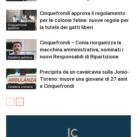
Cinquefrondi approva il regolamento
per le colonie feline: nuove regole per
Cinquefrondi
la tutela dei gatti liberi
politica
Cinquefrondi – Conia riorganizza la
macchina amministrativa; nominati i
nuovi Responsabili di Ripartizione
Calabria politica
Precipita da un cavalcavia sulla Jonio-
Tirreno: muore una giovane di 27 anni
a Cinquefrondi
Calabria cronaca