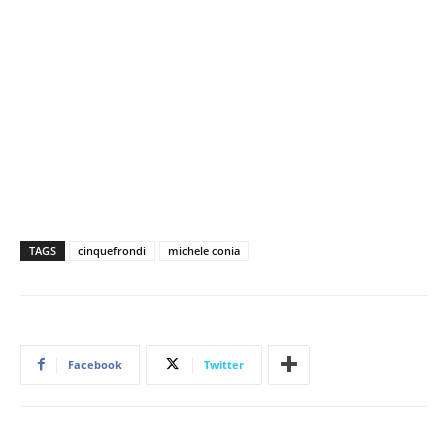
TAGS
cinquefrondi
michele conia
Facebook
Twitter