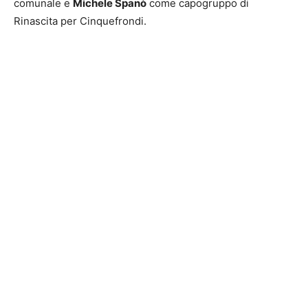
comunale e
Michele Spanò
come capogruppo di
Rinascita per Cinquefrondi.