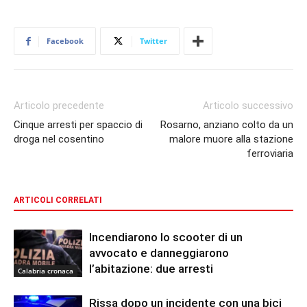
Facebook
Twitter
Articolo precedente
Articolo successivo
Cinque arresti per spaccio di
Rosarno, anziano colto da un
droga nel cosentino
malore muore alla stazione
ferroviaria
ARTICOLI CORRELATI
Incendiarono lo scooter di un
avvocato e danneggiarono
l’abitazione: due arresti
Calabria cronaca
Rissa dopo un incidente con una bici