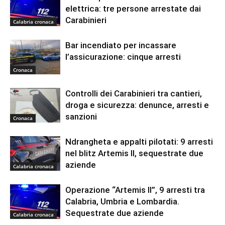
elettrica: tre persone arrestate dai
Carabinieri
Calabria cronaca
Bar incendiato per incassare
l’assicurazione: cinque arresti
Cronaca
Controlli dei Carabinieri tra cantieri,
droga e sicurezza: denunce, arresti e
sanzioni
Cronaca
Ndrangheta e appalti pilotati: 9 arresti
nel blitz Artemis II, sequestrate due
aziende
Calabria cronaca
Operazione “Artemis II”, 9 arresti tra
Calabria, Umbria e Lombardia.
Sequestrate due aziende
Calabria cronaca