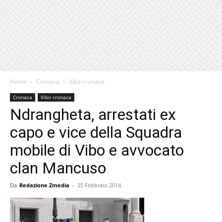
Home
Cronaca
Vibo cronaca
Cronaca
Vibo cronaca
Ndrangheta, arrestati ex
capo e vice della Squadra
mobile di Vibo e avvocato
clan Mancuso
Da
Redazione Zmedia
-
25 Febbraio 2014