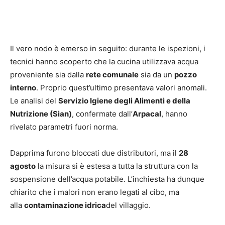
Il vero nodo è emerso in seguito: durante le ispezioni, i
tecnici hanno scoperto che la cucina utilizzava acqua
proveniente sia dalla
rete comunale
sia da un
pozzo
interno
. Proprio quest’ultimo presentava valori anomali.
Le analisi del
Servizio Igiene degli Alimenti e della
Nutrizione (Sian)
, confermate dall’
Arpacal
, hanno
rivelato parametri fuori norma.
Dapprima furono bloccati due distributori, ma il
28
agosto
la misura si è estesa a tutta la struttura con la
sospensione dell’acqua potabile. L’inchiesta ha dunque
chiarito che i malori non erano legati al cibo, ma
alla
contaminazione idrica
del villaggio.