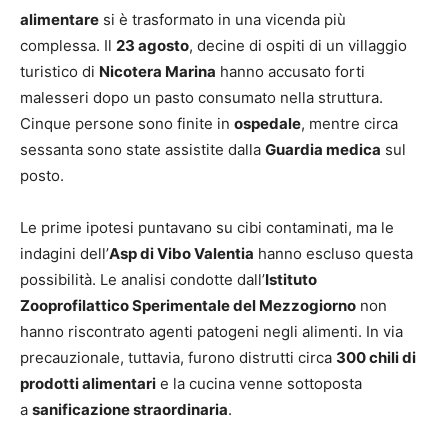
alimentare
si è trasformato in una vicenda più
complessa. Il
23 agosto
, decine di ospiti di un villaggio
turistico di
Nicotera Marina
hanno accusato forti
malesseri dopo un pasto consumato nella struttura.
Cinque persone sono finite in
ospedale
, mentre circa
sessanta sono state assistite dalla
Guardia medica
sul
posto.
Le prime ipotesi puntavano su cibi contaminati, ma le
indagini dell’
Asp di Vibo Valentia
hanno escluso questa
possibilità. Le analisi condotte dall’
Istituto
Zooprofilattico Sperimentale del Mezzogiorno
non
hanno riscontrato agenti patogeni negli alimenti. In via
precauzionale, tuttavia, furono distrutti circa
300 chili di
prodotti alimentari
e la cucina venne sottoposta
a
sanificazione straordinaria
.