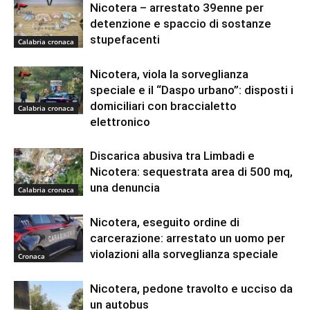
Nicotera – arrestato 39enne per
detenzione e spaccio di sostanze
stupefacenti
Calabria cronaca
Nicotera, viola la sorveglianza
speciale e il “Daspo urbano”: disposti i
domiciliari con braccialetto
Calabria cronaca
elettronico
Discarica abusiva tra Limbadi e
Nicotera: sequestrata area di 500 mq,
una denuncia
Calabria cronaca
Nicotera, eseguito ordine di
carcerazione: arrestato un uomo per
violazioni alla sorveglianza speciale
Cronaca
Nicotera, pedone travolto e ucciso da
un autobus