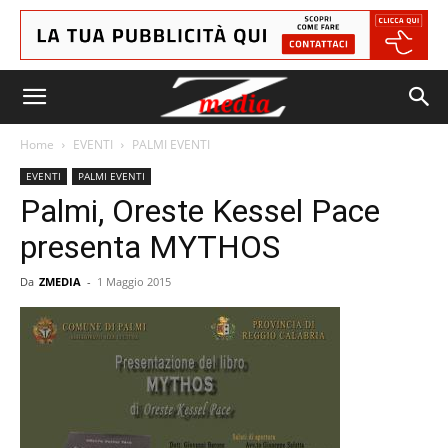
Home
EVENTI
PALMI EVENTI
EVENTI
PALMI EVENTI
Palmi, Oreste Kessel Pace
presenta MYTHOS
Da
ZMEDIA
-
1 Maggio 2015