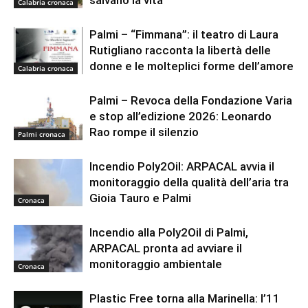
salvano la vita
Calabria cronaca
Palmi – “Fimmana”: il teatro di Laura
Rutigliano racconta la libertà delle
donne e le molteplici forme dell’amore
Calabria cronaca
Palmi – Revoca della Fondazione Varia
e stop all’edizione 2026: Leonardo
Rao rompe il silenzio
Palmi cronaca
Incendio Poly2Oil: ARPACAL avvia il
monitoraggio della qualità dell’aria tra
Gioia Tauro e Palmi
Cronaca
Incendio alla Poly2Oil di Palmi,
ARPACAL pronta ad avviare il
monitoraggio ambientale
Cronaca
Plastic Free torna alla Marinella: l’11