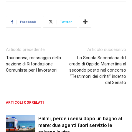
Facebook
Twitter
Articolo precedente
Articolo successivo
Taurianova, messaggio della
La Scuola Secondaria di I
sezione di Rifondazione
grado di Oppido Mamertina al
Comunista per i lavoratori
secondo posto nel concorso
“Testimoni dei diritti” indetto
dal Senato
ARTICOLI CORRELATI
Palmi, perde i sensi dopo un bagno al
mare: due agenti fuori servizio le