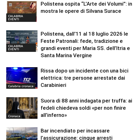
Polistena ospita “L’Arte dei Volumi”: in
mostra le opere di Silvana Surace
CALABRIA
EVENTI
Polistena, dall’11 al 18 luglio 2026 le
Feste Patronali: fede, tradizione e
CALABRIA
grandi eventi per Maria SS. dell’Itria e
EVENTI
Santa Marina Vergine
Rissa dopo un incidente con una bici
elettrica: tre persone arrestate dai
Carabinieri
Calabria cronaca
Suora di 88 anni indagata per truffa: ai
fedeli chiedeva soldi «per non finire
all’inferno»
Cronaca
Bar incendiato per incassare
l’assicurazione: cinque arresti