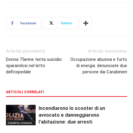
Facebook
Twitter
Articolo precedente
Articolo successivo
Donna 75enne tenta suicidio
Occupazione abusiva e furto
sparandosi nel letto
di energia: denunciate due
dell’ospedale
persone dai Carabinieri
ARTICOLI CORRELATI
Incendiarono lo scooter di un
avvocato e danneggiarono
l’abitazione: due arresti
Calabria cronaca