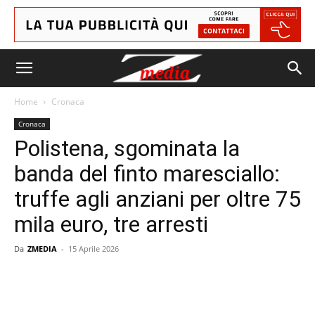
Home
Cronaca
Cronaca
Polistena, sgominata la
banda del finto maresciallo:
truffe agli anziani per oltre 75
mila euro, tre arresti
Da
ZMEDIA
-
15 Aprile 2026