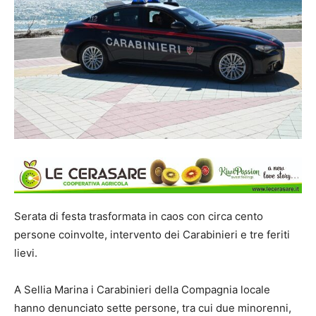
Serata di festa trasformata in caos con circa cento
persone coinvolte, intervento dei Carabinieri e tre feriti
lievi.
A Sellia Marina i Carabinieri della Compagnia locale
hanno denunciato sette persone, tra cui due minorenni,