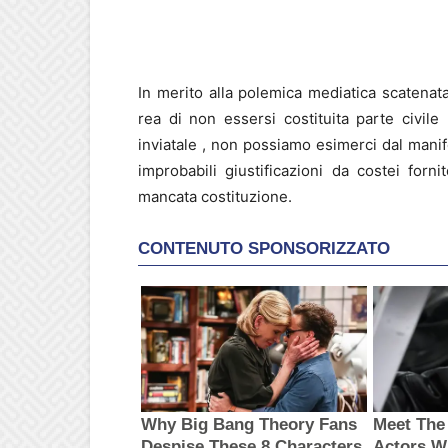
In merito alla polemica mediatica scatenatas
rea di non essersi costituita parte civile
inviatale , non possiamo esimerci dal manife
improbabili giustificazioni da costei forn
mancata costituzione.