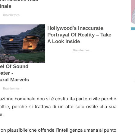
azione comunale non si è costituita parte civile perché
oltre, perché si trattava di un atto solo ostile alla sua
e.
 non plausibile che offende l’intelligenza umana al punto