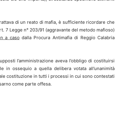
rattava di un reato di mafia, è sufficiente ricordare che
’art. 7 Legge n° 203/91 (aggravante del metodo mafioso)
n a caso
dalla Procura Antimafia di Reggio Calabria
supposti l’amministrazione aveva l’obbligo di costituirsi
le in ossequio a quella delibera votata all’unanimità
e costituzione in tutti i processi in cui sono contestati
osarno come parte offesa.