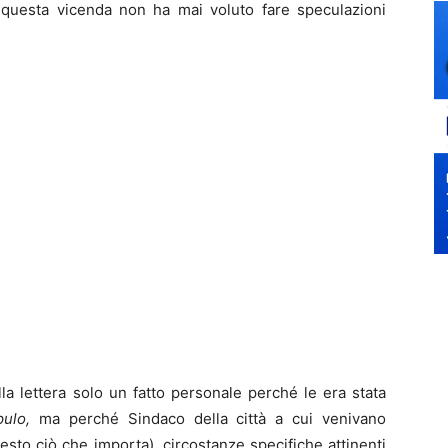
questa vicenda non ha mai voluto fare speculazioni
lla lettera solo un fatto personale perché le era stata
ulo,
ma perché Sindaco della città a cui venivano
esto ciò che importa), circostanze specifiche attinenti