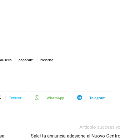
musella
paparatti
rosarno
Twitter
WhatsApp
Telegram
Articolo successivo
asa
Saletta annuncia adesione al Nuovo Centro