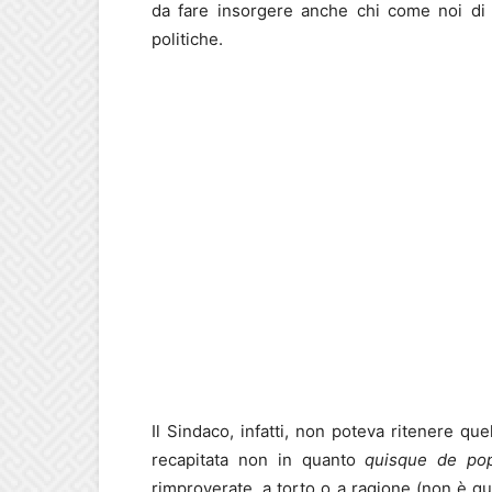
da fare insorgere anche chi come noi di 
politiche.
Il Sindaco, infatti, non poteva ritenere que
recapitata non in quanto
quisque de pop
rimproverate, a torto o a ragione (non è qu