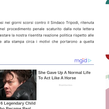
i nei giorni scorsi contro il Sindaco Tripodi, ritenuta
 nel procedimento penale scaturito dalla nota lettera
stare la nostra risentita reazione politica rispetto alle
ite alla stampa circa i motivi che portarono a quella