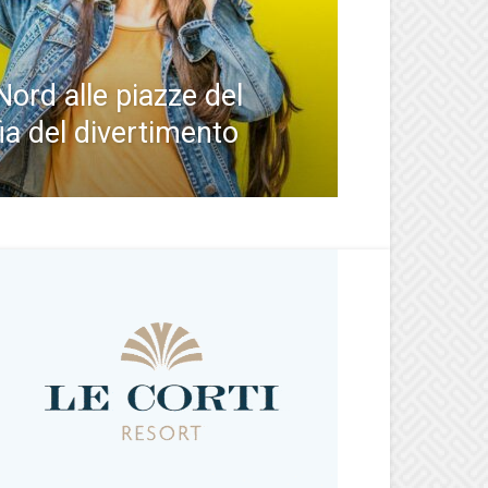
Nord alle piazze del
ia del divertimento