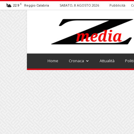
C
22.9
SABATO, 8 AGOSTO 2026
Pubblicità
C
Reggio Calabria
ZMEDIA
Home
Cronaca
Attualità
Polit