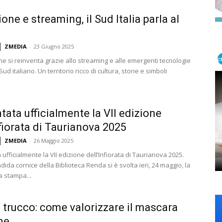
one e streaming, il Sud Italia parla al
ZMEDIA
-
23 Giugno 2025
ne si reinventa grazie allo streaming e alle emergenti tecnologie
 Sud italiano. Un territorio ricco di cultura, storie e simboli
tata ufficialmente la VII edizione
nfiorata di Taurianova 2025
ZMEDIA
-
26 Maggio 2025
ufficialmente la VII edizione dell’Infiorata di Taurianova 2025.
dida cornice della Biblioteca Renda si è svolta ieri, 24 maggio, la
 stampa...
i trucco: come valorizzare il mascara
ne