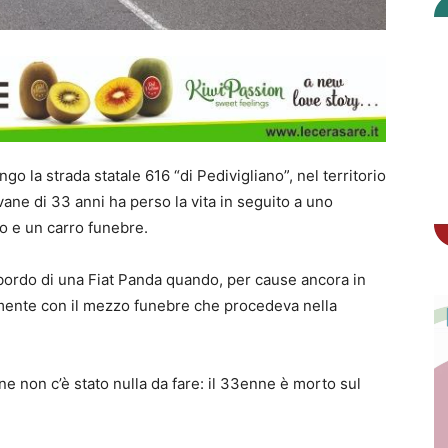
go la strada statale 616 “di Pedivigliano”, nel territorio
vane di 33 anni ha perso la vita in seguito a uno
do e un carro funebre.
 a bordo di una Fiat Panda quando, per cause ancora in
lmente con il mezzo funebre che procedeva nella
ane non c’è stato nulla da fare: il 33enne è morto sul