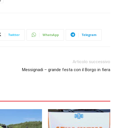
e
Twitter
WhatsApp
Telegram
Articolo successivo
Messignadi – grande festa con il Borgo in fiera