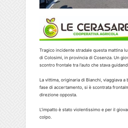
Tragico incidente stradale questa mattina lun
di Colosimi, in provincia di Cosenza. Un gio
scontro frontale tra l’auto che stava guidan
La vittima, originaria di Bianchi, viaggiava
fase di accertamento, si è scontrata fronta
direzione opposta.
L’impatto è stato violentissimo e per il giov
colpo.