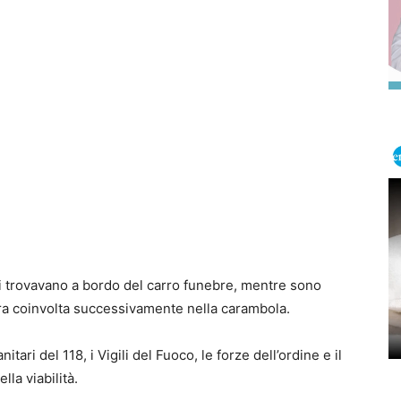
 si trovavano a bordo del carro funebre, mentre sono
ttura coinvolta successivamente nella carambola.
itari del 118, i Vigili del Fuoco, le forze dell’ordine e il
la viabilità.