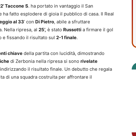
2’ Taccone
S
. ha portato in vantaggio il San
a fatto esplodere di gioia il pubblico di casa. Il Real
eggio al 33
’ con
Di Pietro
, abile a sfruttare
. Nella ripresa, al
25’,
è stato
Russotti
a firmare il gol
 e fissando il risultato sul
2-1 finale
.
ti chiave
della partita con lucidità, dimostrando
niche
di Zerbonia nella ripresa si sono
rivelate
 indirizzando il risultato finale. Un debutto che regala
ta di una squadra costruita per affrontare il