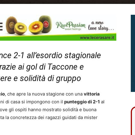
nce 2-1 all’esordio stagionale
razie ai gol di Taccone e
ere e solidità di gruppo
cio
, che apre la nuova stagione con una
vittoria
oni di casa si impongono con il
punteggio di 2-1
al
ove gli ospiti hanno mostrato solidità e buona
ata la concretezza dei ragazzi guidati da mister