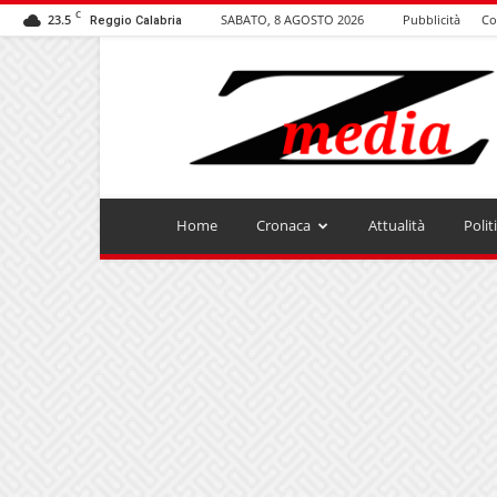
C
23.5
SABATO, 8 AGOSTO 2026
Pubblicità
Co
Reggio Calabria
ZMEDIA
Home
Cronaca
Attualità
Polit