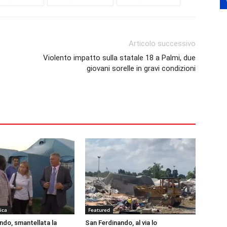
Articolo successivo
Violento impatto sulla statale 18 a Palmi, due
giovani sorelle in gravi condizioni
tica
Featured
ndo, smantellata la
San Ferdinando, al via lo