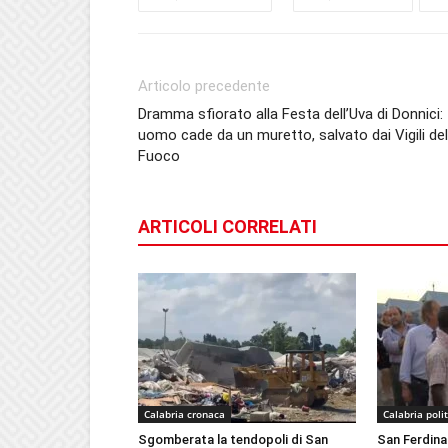
Articolo precedente
Dramma sfiorato alla Festa dell’Uva di Donnici:
uomo cade da un muretto, salvato dai Vigili del
Fuoco
ARTICOLI CORRELATI
Calabria cronaca
Calabria poli
Sgomberata la tendopoli di San
San Ferdina