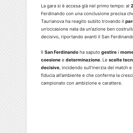
La gara si è accesa già nel primo tempo: al
2
Ferdinando con una conclusione precisa che h
Taurianova ha reagito subito trovando il
par
un’occasione nata da un’azione ben costruita
decisivo, riportando avanti il San Ferdinando
Il
San Ferdinando
ha saputo
gestire
i
momen
coesione
e
determinazione
. Le
scelte tec
decisive
, incidendo sull’inerzia del match e
fiducia all’ambiente e che conferma la cresci
campionato con ambizione e carattere.