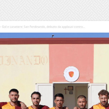
 Gol e carattere: San Ferdinando, debutto da applausi contro...