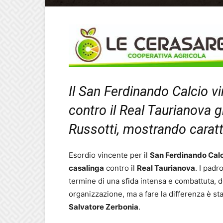
Il San Ferdinando Calcio vi
contro il Real Taurianova g
Russotti, mostrando caratt
Esordio vincente per il
San Ferdinando Cal
casalinga
contro il
Real Taurianova
. I padr
termine di una sfida intensa e combattuta, d
organizzazione, ma a fare la differenza è st
Salvatore Zerbonia
.