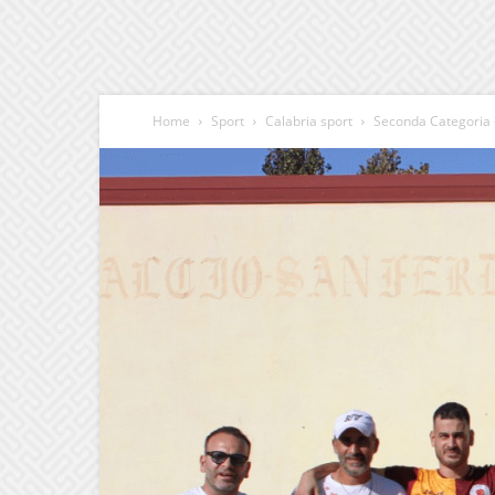
Home
Sport
Calabria sport
Seconda Categoria –