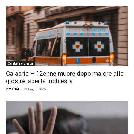
Calabria cronaca
Calabria – 12enne muore dopo malore alle
giostre: aperta inchiesta
ZMEDIA
-
29 Luglio 2025