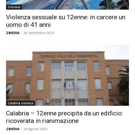
Cronaca
Violenza sessuale su 12enne: in carcere un
uomo di 41 anni
ZMEDIA
-
30 Settembre 2025
Calabria cronaca
Calabria – 12enne precipita da un edificio:
ricoverata in rianimazione
ZMEDIA
-
26 Agosto 2025