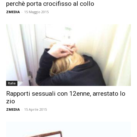
perchè porta crocifisso al collo
ZMEDIA
-
15 Maggio 2015
Italia
Rapporti sessuali con 12enne, arrestato lo
zio
ZMEDIA
-
15 Aprile 2015