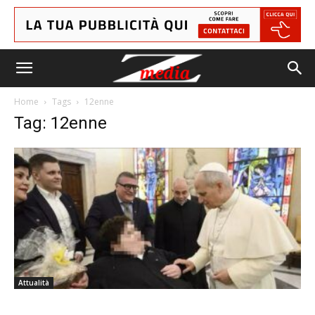
Home
Tags
12enne
Tag: 12enne
Attualità