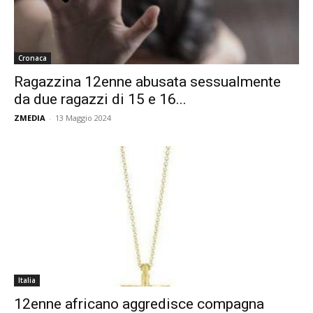
Cronaca
Ragazzina 12enne abusata sessualmente
da due ragazzi di 15 e 16...
ZMEDIA
-
13 Maggio 2024
Italia
12enne africano aggredisce compagna