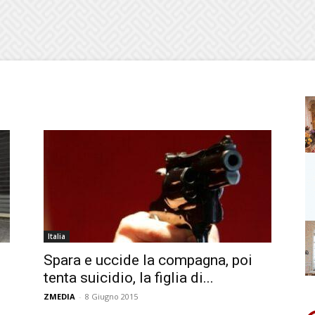
Italia
Spara e uccide la compagna, poi
tenta suicidio, la figlia di...
ZMEDIA
-
8 Giugno 2015