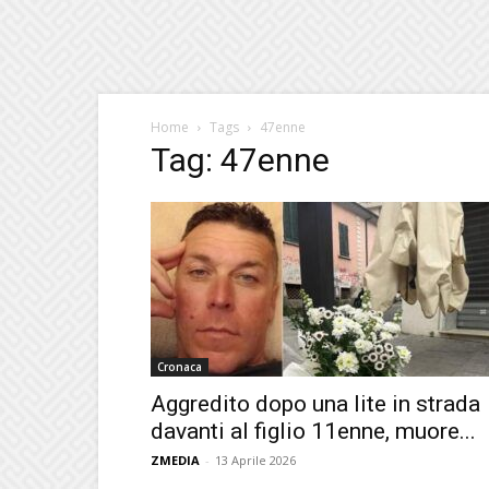
Home
Tags
47enne
Tag: 47enne
Cronaca
Aggredito dopo una lite in strada
davanti al figlio 11enne, muore...
ZMEDIA
-
13 Aprile 2026