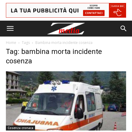
Home
Tags
Bambina morta incidente cosenza
Tag: bambina morta incidente
cosenza
Cosenza cronaca