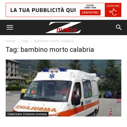
Home
Tags
Bambino morto calabria
Tag: bambino morto calabria
Catanzaro Crotone cronaca