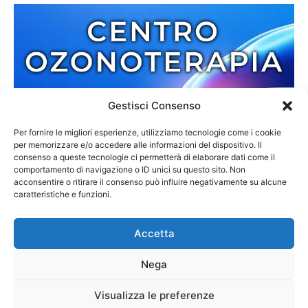
Gestisci Consenso
Per fornire le migliori esperienze, utilizziamo tecnologie come i cookie
per memorizzare e/o accedere alle informazioni del dispositivo. Il
consenso a queste tecnologie ci permetterà di elaborare dati come il
comportamento di navigazione o ID unici su questo sito. Non
acconsentire o ritirare il consenso può influire negativamente su alcune
caratteristiche e funzioni.
Accetta
Nega
Redazione
Contatti
Cookie Policy
Privacy Policy
Visualizza le preferenze