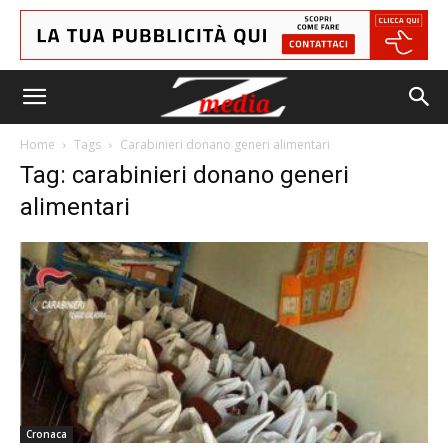
Home
Tags
Carabinieri donano generi alimentari
Tag: carabinieri donano generi
alimentari
Cronaca