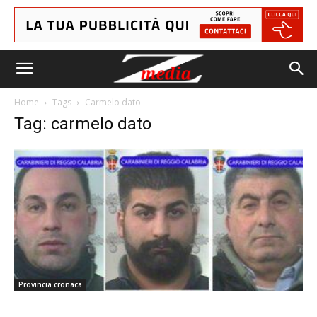
Home
Tags
Carmelo dato
Tag: carmelo dato
Provincia cronaca