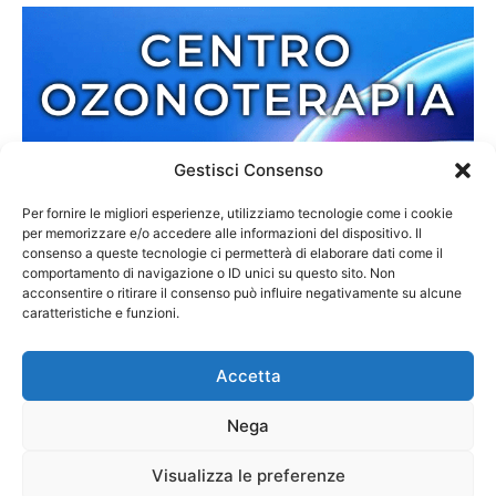
Gestisci Consenso
Per fornire le migliori esperienze, utilizziamo tecnologie come i cookie
per memorizzare e/o accedere alle informazioni del dispositivo. Il
consenso a queste tecnologie ci permetterà di elaborare dati come il
comportamento di navigazione o ID unici su questo sito. Non
acconsentire o ritirare il consenso può influire negativamente su alcune
caratteristiche e funzioni.
Accetta
Nega
Redazione
Contatti
Cookie Policy
Privacy Policy
Visualizza le preferenze