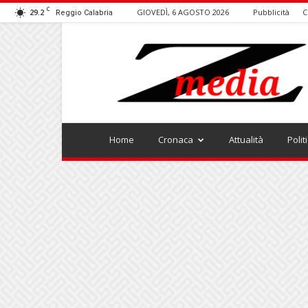
C
29.2
GIOVEDÌ, 6 AGOSTO 2026
Pubblicità
C
Reggio Calabria
ZMEDIA
Home
Cronaca
Attualità
Polit