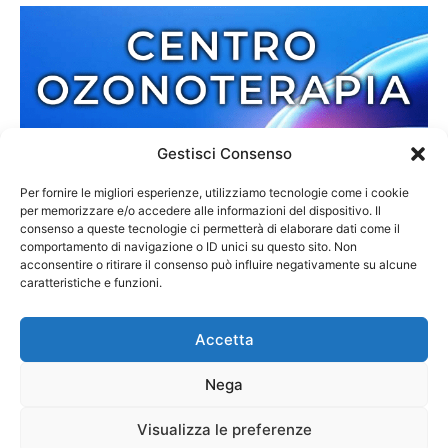
Gestisci Consenso
Per fornire le migliori esperienze, utilizziamo tecnologie come i cookie
per memorizzare e/o accedere alle informazioni del dispositivo. Il
consenso a queste tecnologie ci permetterà di elaborare dati come il
comportamento di navigazione o ID unici su questo sito. Non
acconsentire o ritirare il consenso può influire negativamente su alcune
caratteristiche e funzioni.
Accetta
Nega
Redazione
Contatti
Cookie Policy
Privacy Policy
Visualizza le preferenze