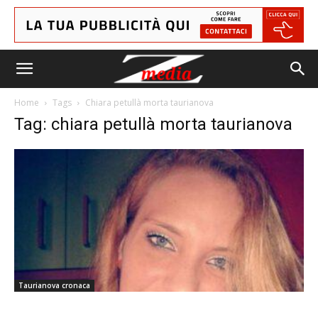
Home
Tags
Chiara petullà morta taurianova
Tag: chiara petullà morta taurianova
Taurianova cronaca