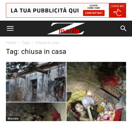
Home
Tags
Chiusa in casa
Tag: chiusa in casa
Mondo