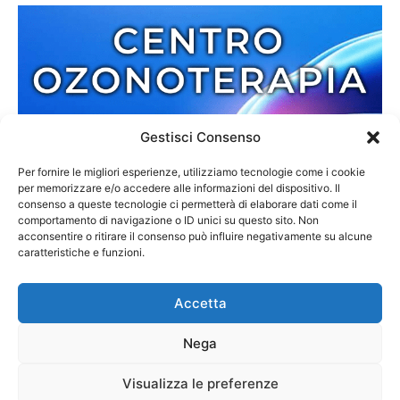
Gestisci Consenso
Per fornire le migliori esperienze, utilizziamo tecnologie come i cookie
per memorizzare e/o accedere alle informazioni del dispositivo. Il
consenso a queste tecnologie ci permetterà di elaborare dati come il
comportamento di navigazione o ID unici su questo sito. Non
acconsentire o ritirare il consenso può influire negativamente su alcune
caratteristiche e funzioni.
Accetta
Nega
Redazione
Contatti
Cookie Policy
Privacy Policy
Visualizza le preferenze