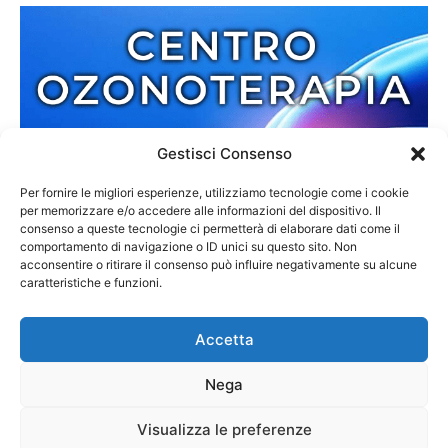
Gestisci Consenso
Per fornire le migliori esperienze, utilizziamo tecnologie come i cookie
per memorizzare e/o accedere alle informazioni del dispositivo. Il
consenso a queste tecnologie ci permetterà di elaborare dati come il
comportamento di navigazione o ID unici su questo sito. Non
acconsentire o ritirare il consenso può influire negativamente su alcune
caratteristiche e funzioni.
Accetta
Nega
Redazione
Contatti
Cookie Policy
Privacy Policy
Visualizza le preferenze