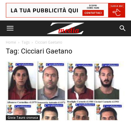
Home
Tags
Cicciari Gaetano
Tag: Cicciari Gaetano
Gioia Tauro cronaca