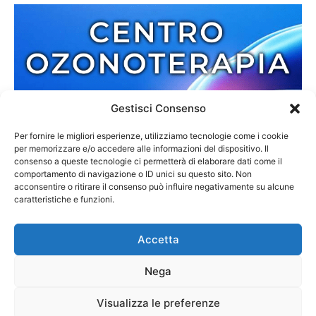
Gestisci Consenso
Per fornire le migliori esperienze, utilizziamo tecnologie come i cookie
per memorizzare e/o accedere alle informazioni del dispositivo. Il
consenso a queste tecnologie ci permetterà di elaborare dati come il
comportamento di navigazione o ID unici su questo sito. Non
acconsentire o ritirare il consenso può influire negativamente su alcune
caratteristiche e funzioni.
Accetta
Nega
Redazione
Contatti
Cookie Policy
Privacy Policy
Visualizza le preferenze