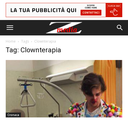
Home
Tags
Clownterapia
Tag: Clownterapia
Cronaca