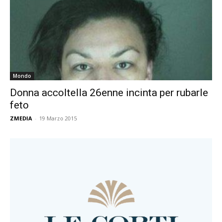
Mondo
Donna accoltella 26enne incinta per rubarle
feto
ZMEDIA
-
19 Marzo 2015