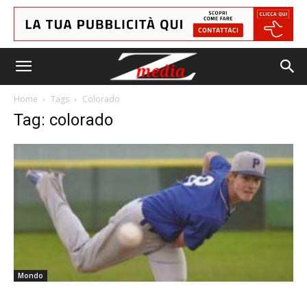
Home
Tags
Colorado
Tag: colorado
Mondo