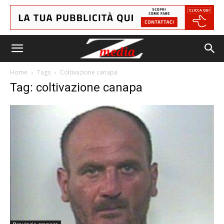
Home
Tags
Coltivazione canapa
Tag: coltivazione canapa