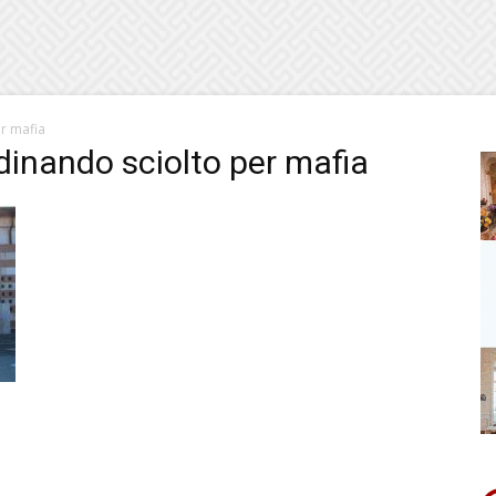
r mafia
dinando sciolto per mafia