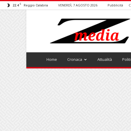
C
22.4
VENERDÌ, 7 AGOSTO 2026
Pubblicità
C
Reggio Calabria
ZMEDIA
Home
Cronaca
Attualità
Polit