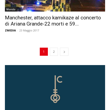
Mondo
Manchester, attacco kamikaze al concerto
di Ariana Grande-22 morti e 59...
ZMEDIA
-
23 Maggio 2017
1
2