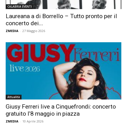
CALABRIA EVENTI
Laureana a di Borrello – Tutto pronto per il
concerto dei...
ZMEDIA
-
27 Maggio 2026
Attualità
Giusy Ferreri live a Cinquefrondi: concerto
gratuito l’8 maggio in piazza
ZMEDIA
-
10 Aprile 2026