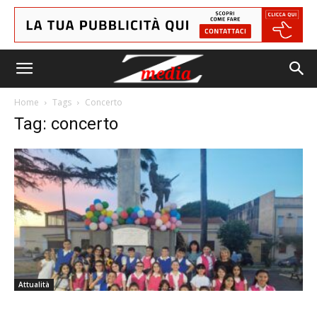
Home
Tags
Concerto
Tag: concerto
Attualità