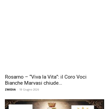
Rosarno – “Viva la Vita”: il Coro Voci
Bianche Marvasi chiude...
ZMEDIA
-
18 Giugno 2026