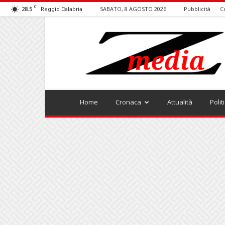
C
28.5
SABATO, 8 AGOSTO 2026
Pubblicità
C
Reggio Calabria
ZMEDIA
Home
Cronaca
Attualità
Polit