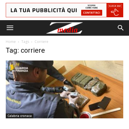
Home
Tags
Corriere
Tag: corriere
Calabria cronaca