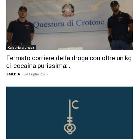
Calabria cronaca
Fermato corriere della droga con oltre un kg
di cocaina purissima:...
ZMEDIA
-
24 Luglio 2025