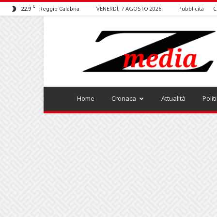
C
22.9
VENERDÌ, 7 AGOSTO 2026
Pubblicità
C
Reggio Calabria
ZMEDIA
Home
Cronaca
Attualità
Polit