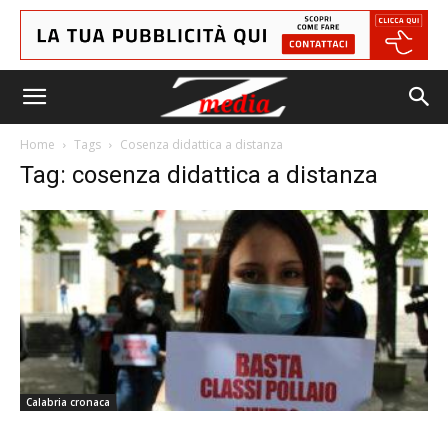
Home
Tags
Cosenza didattica a distanza
Tag: cosenza didattica a distanza
Calabria cronaca