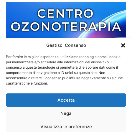
Gestisci Consenso
Per fornire le migliori esperienze, utilizziamo tecnologie come i cookie
per memorizzare e/o accedere alle informazioni del dispositivo. Il
consenso a queste tecnologie ci permetterà di elaborare dati come il
comportamento di navigazione o ID unici su questo sito. Non
acconsentire o ritirare il consenso può influire negativamente su alcune
caratteristiche e funzioni.
Accetta
Nega
Redazione
Contatti
Cookie Policy
Privacy Policy
Visualizza le preferenze