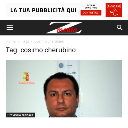
Home
Tags
Cosimo cherubino
Tag: cosimo cherubino
Provincia cronaca