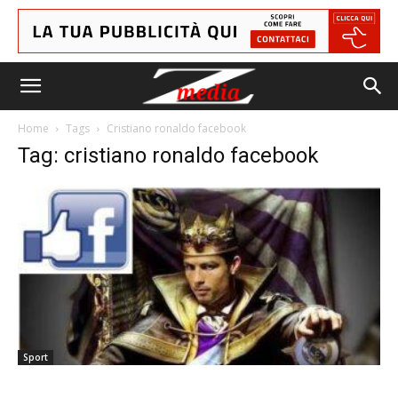
Home
Tags
Cristiano ronaldo facebook
Tag: cristiano ronaldo facebook
Sport