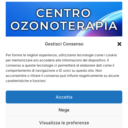
Gestisci Consenso
Per fornire le migliori esperienze, utilizziamo tecnologie come i cookie
per memorizzare e/o accedere alle informazioni del dispositivo. Il
consenso a queste tecnologie ci permetterà di elaborare dati come il
comportamento di navigazione o ID unici su questo sito. Non
acconsentire o ritirare il consenso può influire negativamente su alcune
caratteristiche e funzioni.
Accetta
Nega
Redazione
Contatti
Cookie Policy
Privacy Policy
Visualizza le preferenze