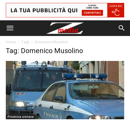
Home
Tags
Domenico Musolino
Tag: Domenico Musolino
Provincia cronaca