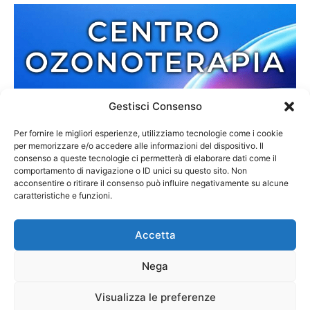
Gestisci Consenso
Per fornire le migliori esperienze, utilizziamo tecnologie come i cookie
per memorizzare e/o accedere alle informazioni del dispositivo. Il
consenso a queste tecnologie ci permetterà di elaborare dati come il
comportamento di navigazione o ID unici su questo sito. Non
acconsentire o ritirare il consenso può influire negativamente su alcune
caratteristiche e funzioni.
Accetta
Nega
Redazione
Contatti
Cookie Policy
Privacy Policy
Visualizza le preferenze