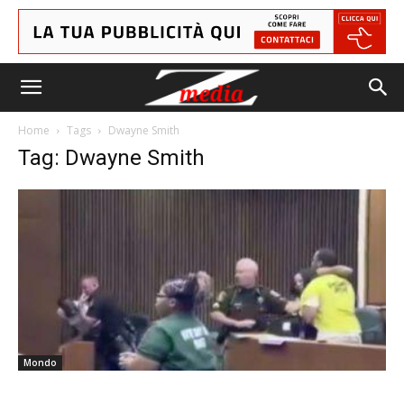
Home
Tags
Dwayne Smith
Tag: Dwayne Smith
Mondo