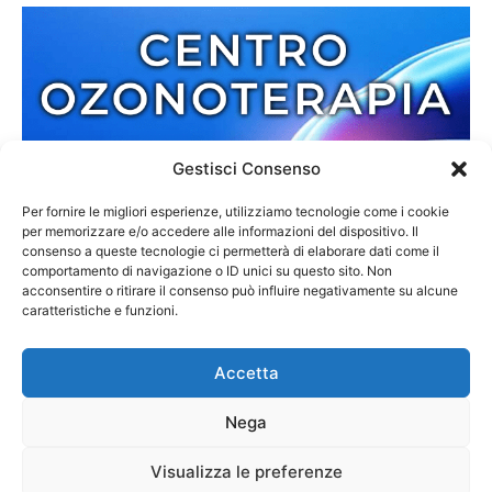
Gestisci Consenso
Per fornire le migliori esperienze, utilizziamo tecnologie come i cookie
per memorizzare e/o accedere alle informazioni del dispositivo. Il
consenso a queste tecnologie ci permetterà di elaborare dati come il
comportamento di navigazione o ID unici su questo sito. Non
acconsentire o ritirare il consenso può influire negativamente su alcune
caratteristiche e funzioni.
Accetta
Nega
Redazione
Contatti
Cookie Policy
Privacy Policy
Visualizza le preferenze