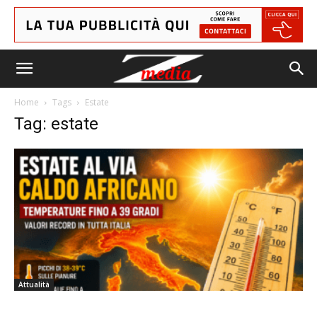
Home
Tags
Estate
Tag: estate
Attualità