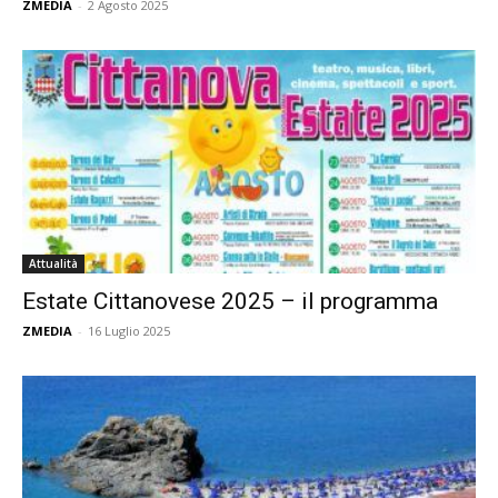
ZMEDIA
-
2 Agosto 2025
Attualità
Estate Cittanovese 2025 – il programma
ZMEDIA
-
16 Luglio 2025