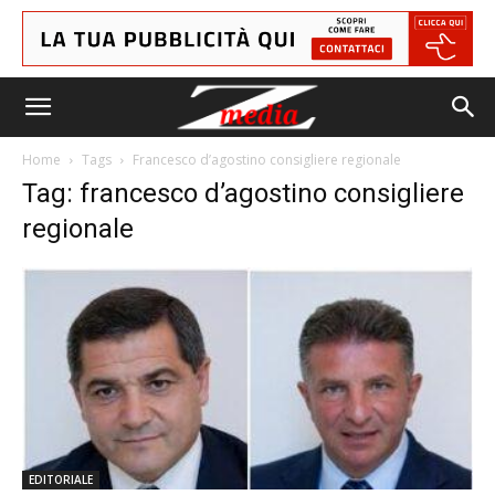
Home
Tags
Francesco d’agostino consigliere regionale
Tag: francesco d’agostino consigliere
regionale
EDITORIALE